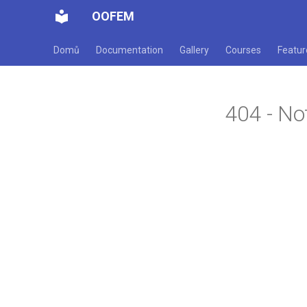
OOFEM
Domů
Documentation
Gallery
Courses
Featur
404 - No