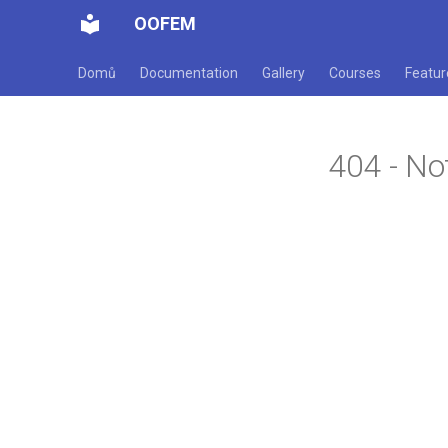
OOFEM
Domů
Documentation
Gallery
Courses
Featur
404 - No