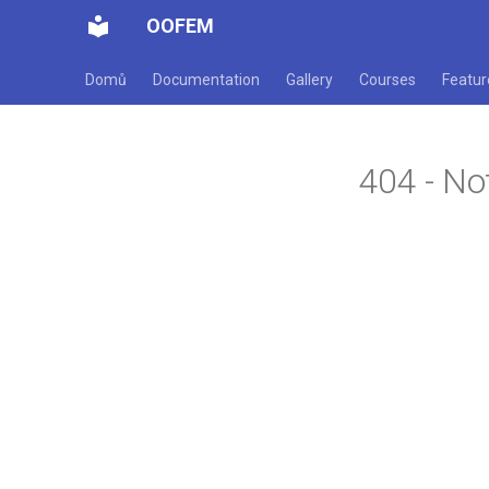
OOFEM
Domů
Documentation
Gallery
Courses
Featur
404 - No